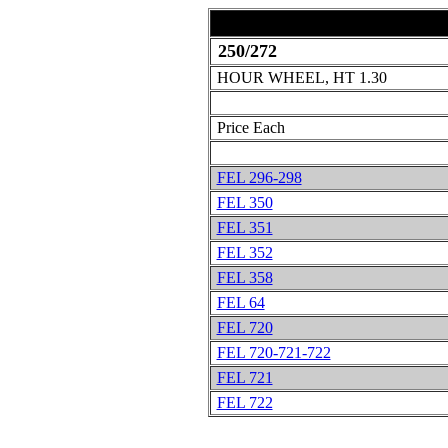
250/272
HOUR WHEEL, HT 1.30
Price Each
FEL 296-298
FEL 350
FEL 351
FEL 352
FEL 358
FEL 64
FEL 720
FEL 720-721-722
FEL 721
FEL 722