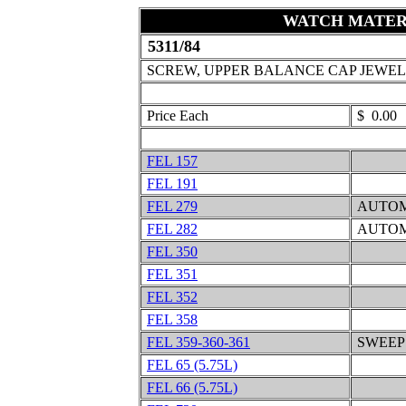
WATCH MATER
5311/84
SCREW, UPPER BALANCE CAP JEWEL
Price Each
$ 0.00
FEL 157
FEL 191
FEL 279
AUTOM
FEL 282
AUTOM
FEL 350
FEL 351
FEL 352
FEL 358
FEL 359-360-361
SWEEP
FEL 65 (5.75L)
FEL 66 (5.75L)